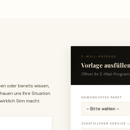
E-MAIL-ANFRAGE
Vorlage ausfülle
Öffnet Ihr E-Mail-Program
ben oder bereits wissen,
hauen uns Ihre Situation
GEWÜNSCHTES PAKET
wirklich Sinn macht.
ZUSÄTZLICHER SERVICE
(o