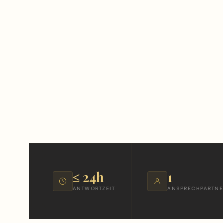
≤ 24h
1
ANTWORTZEIT
ANSPRECHPARTNE