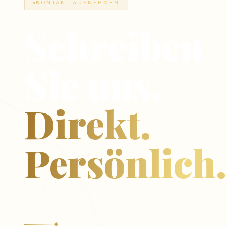
KONTAKT AUFNEHMEN
Schreiben
Sie uns.
Direkt.
Persönlich.
Kein Callcenter – Sie erreichen David.